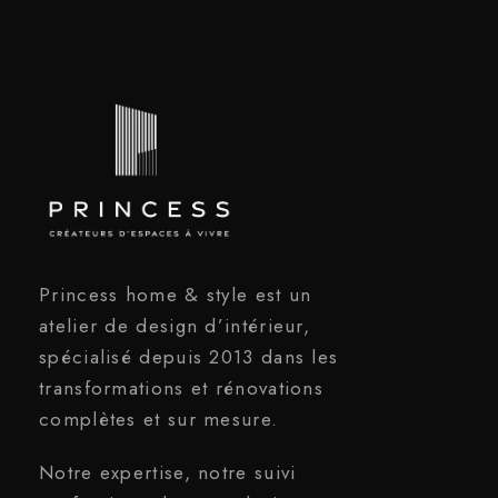
Princess home & style est un
atelier de design d’intérieur,
spécialisé depuis 2013 dans les
transformations et rénovations
complètes et sur mesure.
Notre expertise, notre suivi