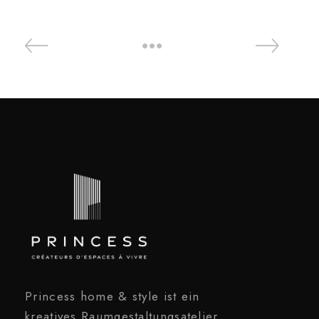
Princess home & style ist ein
kreatives Raumgestaltungsatelier,