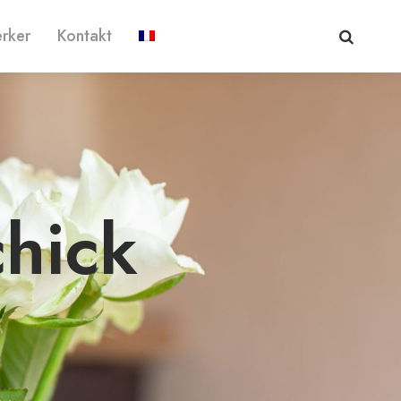
rker
Kontakt
chick