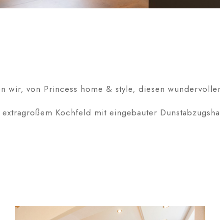
wir, von Princess home & style, diesen wundervolle
, extragroßem Kochfeld mit eingebauter Dunstabzugsh