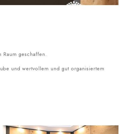
n Raum geschaffen.
aube und wertvollem und gut organisiertem