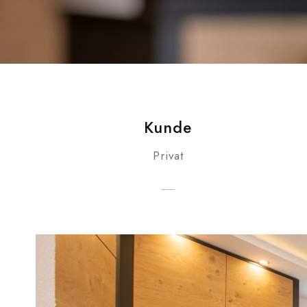
Kunde
Privat