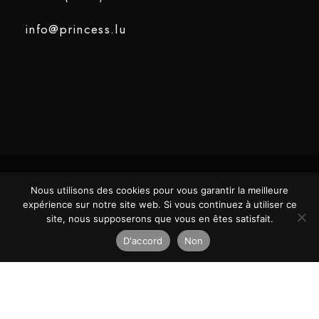
info@princess.lu
Nous utilisons des cookies pour vous garantir la meilleure
COPYRIGHT ©2025 PRINCESS. TOUS
DESIGNED
expérience sur notre site web. Si vous continuez à utiliser ce
DROITS RÉSERVÉS.
BY
site, nous supposerons que vous en êtes satisfait.
D'accord
Non