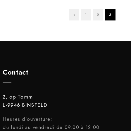
1
2
3
Contact
2, op Tomm
L-9946 BINSFELD
Heures d’ouverture
:
du lundi au vendredi de 09.00 à 12.00