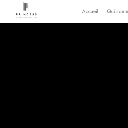
Accueil
Qui som