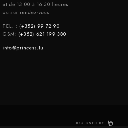
et de 13.00 à 16.30 heures
ou sur rendez-vous
TEL. :
(+352) 99 72 90
GSM:
(+352) 621 199 380
info@princess.lu
DESIGNED BY