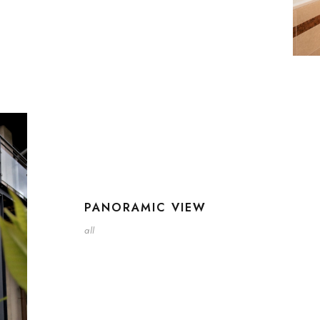
PANORAMIC VIEW
all