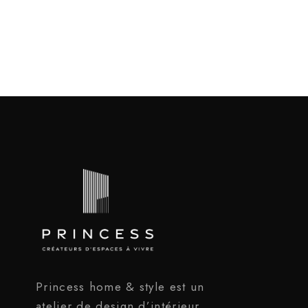
Princess home & style est un
atelier de design d’intérieur,