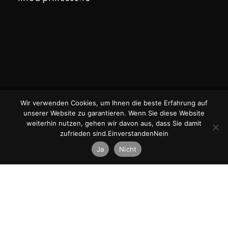
Wir verwenden Cookies, um Ihnen die beste Erfahrung auf
unserer Website zu garantieren. Wenn Sie diese Website
COPYRIGHT ©2025 PRINCESS. TOUS
DESIGNED
weiterhin nutzen, gehen wir davon aus, dass Sie damit
DROITS RÉSERVÉS.
BY
zufrieden sind.EinverstandenNein
Ja
Nicht